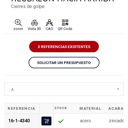
Cierres de golpe.
zoom
Vista 3D
CAO
QR Code
3 REFERENCIAS EXISTENTES
SOLICITAR UN PRESUPUESTO
A
REFERENCIA
STOCK
MATERIAL
ACABAD
16-1-4340
acero
zincado