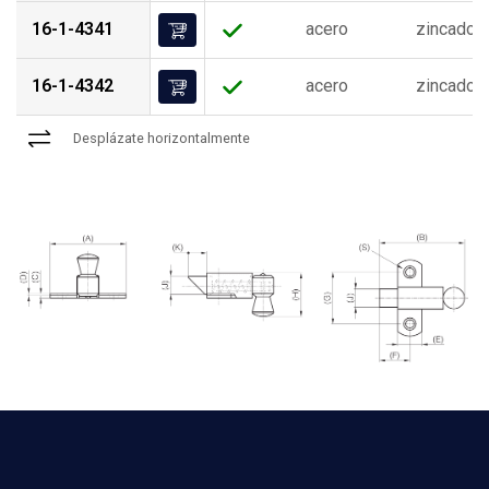
16-1-4341
acero
zincado
16-1-4342
acero
zincado
Desplázate horizontalmente