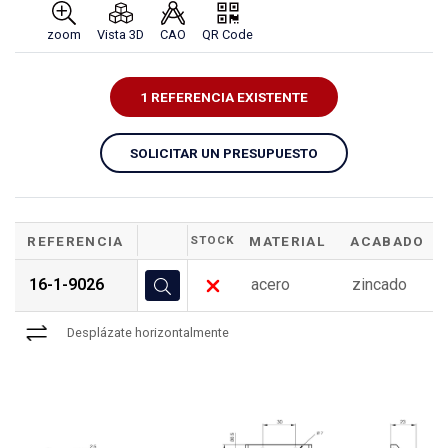
zoom
Vista 3D
CAO
QR Code
1 REFERENCIA EXISTENTE
SOLICITAR UN PRESUPUESTO
REFERENCIA
STOCK
MATERIAL
ACABADO
16-1-9026
acero
zincado
Desplázate horizontalmente