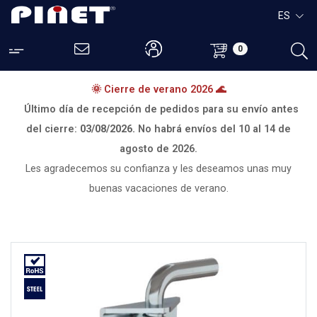
ES
0
🌞 Cierre de verano 2026 🌊
Último día de recepción de pedidos para su envío antes
del cierre:
03/08/2026.
No habrá envíos del
10 al 14 de
agosto de 2026.
Les agradecemos su confianza y les deseamos unas muy
buenas vacaciones de verano.