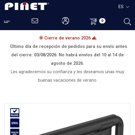
ES
0
🌞 Cierre de verano 2026 🌊
Último día de recepción de pedidos para su envío antes
del cierre:
03/08/2026.
No habrá envíos del
10 al 14 de
agosto de 2026.
Les agradecemos su confianza y les deseamos unas muy
buenas vacaciones de verano.