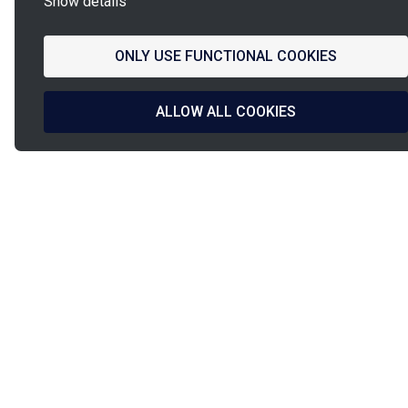
Show details
ONLY USE FUNCTIONAL COOKIES
ALLOW ALL COOKIES
La
French Fab