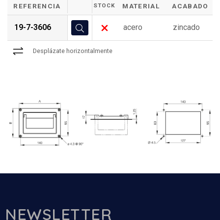
REFERENCIA
STOCK
MATERIAL
ACABADO
19-7-3606
acero
zincado
Desplázate horizontalmente
NEWSLETTER