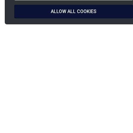
ALLOW ALL COOKIES
La
French Fab
Diseño francés
Envío en
y fabricación
24h/48h