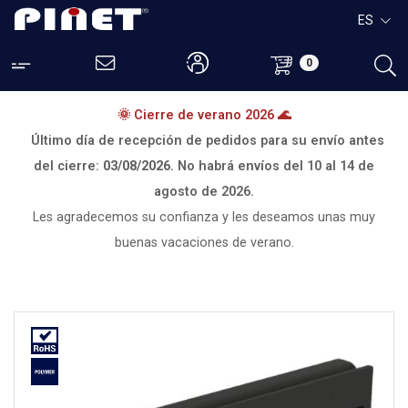
ES
0
🌞 Cierre de verano 2026 🌊
Último día de recepción de pedidos para su envío antes
del cierre:
03/08/2026.
No habrá envíos del
10 al 14 de
agosto de 2026.
Les agradecemos su confianza y les deseamos unas muy
buenas vacaciones de verano.