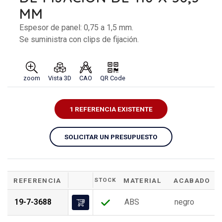
MM
Espesor de panel: 0,75 a 1,5 mm.
Se suministra con clips de fijación.
zoom
Vista 3D
CAO
QR Code
1 REFERENCIA EXISTENTE
SOLICITAR UN PRESUPUESTO
REFERENCIA
STOCK
MATERIAL
ACABADO
19-7-3688
ABS
negro