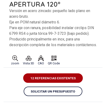
APERTURA 120°
Versión en acero zincado: pequeño lado plano en
acero bruto.
Eje en POM natural diámetro 6.
Para eje con ranura, posibilidad instalar circlips DIN
6799 RS4 o junta tórica 99-7-3723 (bajo pedido).
Producido principalmente en inox, para una
descripción completa de los materiales contáctenos.
zoom
Vista 3D
CAO
QR Code
12 REFERENCIAS EXISTENTES
SOLICITAR UN PRESUPUESTO