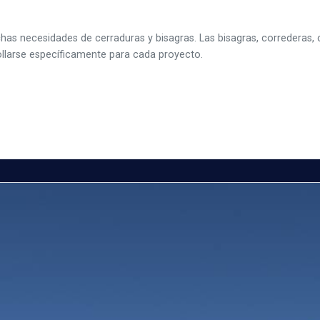
uchas necesidades de cerraduras y bisagras. Las bisagras, correderas,
ollarse específicamente para cada proyecto.