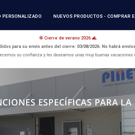
O PERSONALIZADO
NUEVOS PRODUCTOS - COMPRAR E
🌞 Cierre de verano 2026 🌊
didos para su envío antes del cierre:
03/08/2026.
No habrá envío
ecemos su confianza y les deseamos unas muy buenas vacaciones 
CIONES ESPECÍFICAS PARA LA