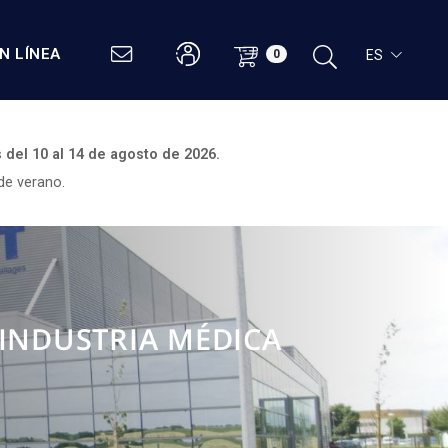
N LÍNEA
ES
0
s del
10 al 14 de agosto de 2026.
de verano.
 INDUSTRIA MÉDICA