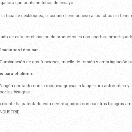
ugadora que contiene tubos de ensayo.
la tapa se desbloquea, el usuario tiene acceso a los tubos sin tener 
ltado de esta combinación de productos es una apertura amortiguad
ficaciones técnicas:
Combinación de dos funciones, muelle de torsión y amortiguación hid
s para el cliente:
Ningún contacto con la máquina gracias a la apertura automática y
por las bisagras.
 cliente ha patentado esta centrifugadora con nuestras bisagras am
INDUSTRIE.