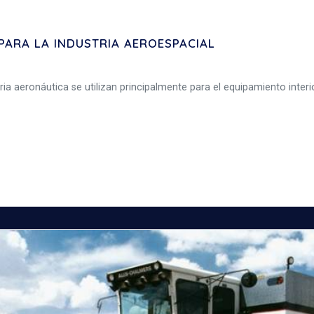
PARA LA INDUSTRIA AEROESPACIAL
ia aeronáutica se utilizan principalmente para el equipamiento interior