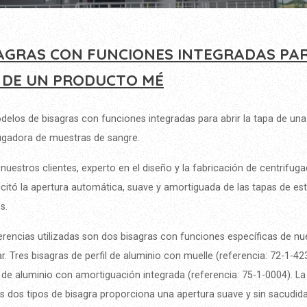
AGRAS CON FUNCIONES INTEGRADAS PA
 DE UN PRODUCTO MÉ
elos de bisagras con funciones integradas para abrir la tapa de una
ugadora de muestras de sangre.
nuestros clientes, experto en el diseño y la fabricación de centrifug
icitó la apertura automática, suave y amortiguada de las tapas de e
s.
erencias utilizadas son dos bisagras con funciones específicas de n
r. Tres bisagras de perfil de aluminio con muelle (referencia: 72-1-42
 de aluminio con amortiguación integrada (referencia: 75-1-0004). L
s dos tipos de bisagra proporciona una apertura suave y sin sacudida