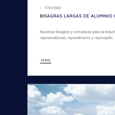
17/01/2022
BISAGRAS LARGAS DE ALUMINIO 
Nuestras bisagras y cerraduras para la industr
reposacabezas, reposabrazos y reposapiés.
VÉASE