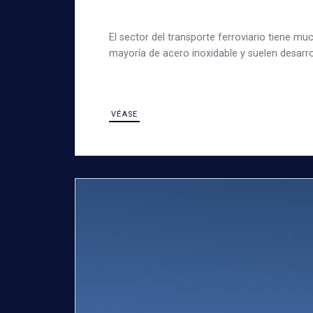
El sector del transporte ferroviario tiene m
mayoría de acero inoxidable y suelen desarr
VÉASE