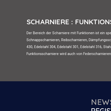
SCHARNIERE : FUNKTIO
Der Bereich der Scharniere mit Funktionen ist ein sp
Schnappscharnieren, Reibscharnieren, Dämpfungsscha
430, Edelstahl 304, Edelstahl 301, Edelstahl 316, St
Funktionsscharniere wird auch von Federscharnieren
NEW
REGIS