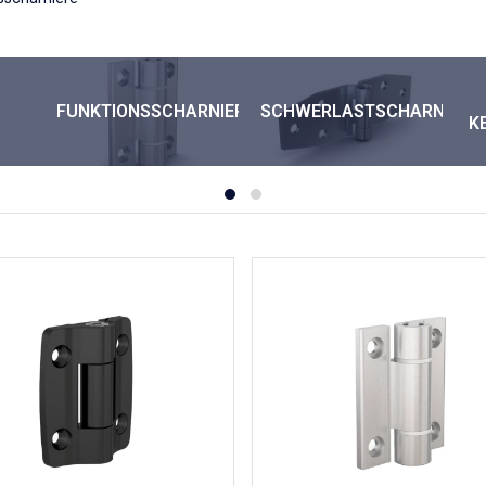
FUNKTIONSSCHARNIERE
SCHWERLASTSCHARNIERE
K