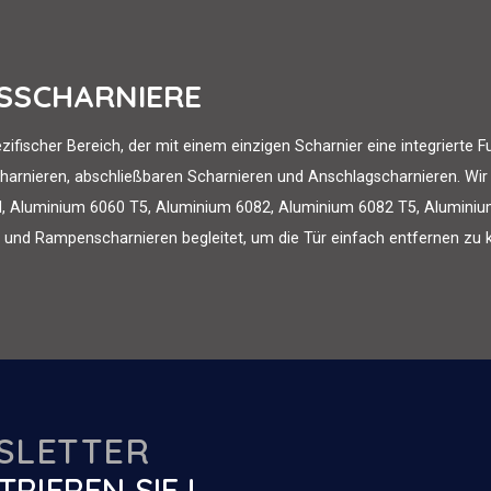
NSSCHARNIERE
ezifischer Bereich, der mit einem einzigen Scharnier eine integrierte 
rnieren, abschließbaren Scharnieren und Anschlagscharnieren. Wir b
ahl, Aluminium 6060 T5, Aluminium 6082, Aluminium 6082 T5, Aluminium
 und Rampenscharnieren begleitet, um die Tür einfach entfernen zu 
SLETTER
TRIEREN SIE !