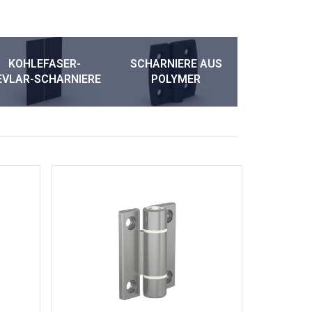
KOHLEFASER-
SCHARNIERE AUS
EINF
EVLAR-SCHARNIERE
POLYMER
SCHAR