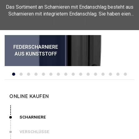
Das Sortiment an Scharnieren mit Endanschlag besteht aus
Scharnieren mit integrietem Endanschlag. Sie haben eien
Länge von 35 mm bis 50 mm eine Breite von 50 mm bis
133 mm. wir bieten Ihnen zwei Materialien an: Edelstahl
1.4301 und Edelstahl 1.4401. Sie eignen sich für die
Montage auf Glasflächen.
FEDERSCHARNIERE
AUS KUNSTSTOFF
ONLINE KAUFEN
SCHARNIERE
VERSCHLÜSSE