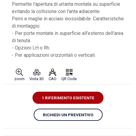
Permette l'apertura di un'anta montata su superficie
evitando la collisione con l'anta adiacente.
Perni e maglie in acciaio inossidabile. Caratteristiche
di montaggio:
- Per porte montate in superficie all'esterno dell'area
di tenuta.
- Opzioni LH o Rh.
- Per applicazioni orizzontali o verticali.
zoom
Vista 3D
CAO
QR Code
1 RIFERIMENTO ESISTENTE
RICHIEDI UN PREVENTIVO