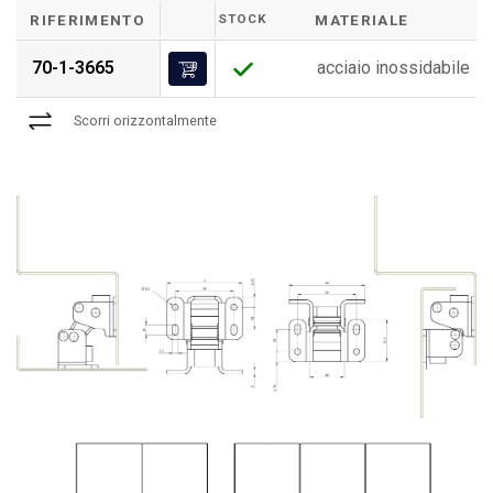
RIFERIMENTO
STOCK
MATERIALE
70-1-3665
acciaio inossidabile
Scorri orizzontalmente