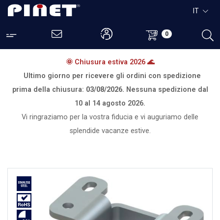
IT
0
🌞 Chiusura estiva 2026 🌊
Ultimo giorno per ricevere gli ordini con spedizione
prima della chiusura:
03/08/2026.
Nessuna spedizione dal
10 al 14 agosto 2026.
Vi ringraziamo per la vostra fiducia e vi auguriamo delle
splendide vacanze estive.