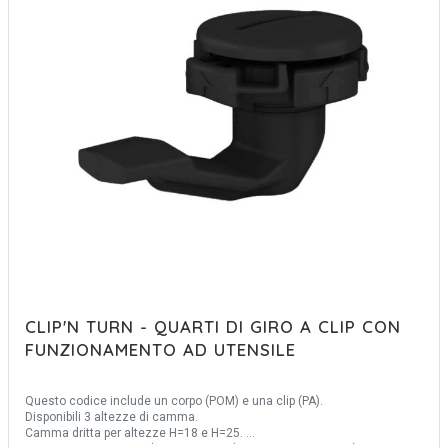
CLIP'N TURN - QUARTI DI GIRO A CLIP CON
FUNZIONAMENTO AD UTENSILE
Questo codice include un corpo (POM) e una clip (PA).
Disponibili 3 altezze di camma.
Camma dritta per altezze H=18 e H=25.