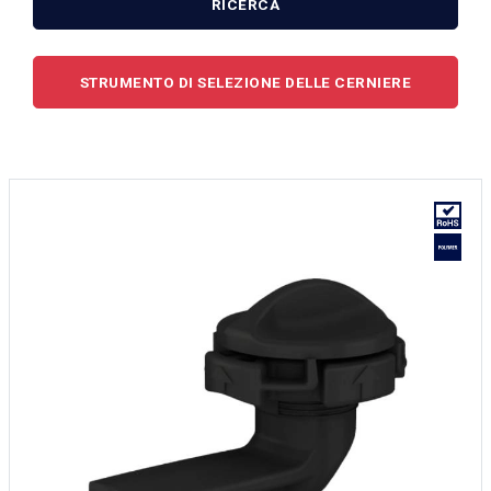
RICERCA
STRUMENTO DI SELEZIONE DELLE CERNIERE