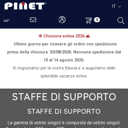
IT
0
🌞 Chiusura estiva 2026 🌊
Ultimo giorno per ricevere gli ordini con spedizione
prima della chiusura:
03/08/2026.
Nessuna spedizione dal
10 al 14 agosto 2026.
Vi ringraziamo per la vostra fiducia e vi auguriamo delle
splendide vacanze estive.
STAFFE DI SUPPORTO
STAFFE DI SUPPORTO
La gamma di vetrini singoli è composta da vetrini singoli.