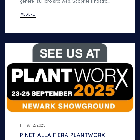
genere" sul loro sito web. Scoprite il nostro
indice di parità di genere
VEDERE
19/12/2025
PINET ALLA FIERA PLANTWORX