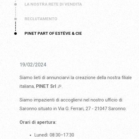
LA NOSTRA RETE DI VENDITA
RECLUTAMENTO
PINET PART OF ESTÈVE & CIE
19/02/2024
Siamo lieti di annunciarvi la creazione della nostra filiale
italiana,
PINET Srl
🎉.
Siamo impazienti di accogliervi nel nostro ufficio di
Saronno situato in Via G. Ferrari, 27 - 21047 Saronno.
Orari di apertura:
Lunedì: 08:30–17:30