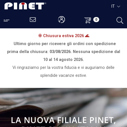
IT
0
🌞 Chiusura estiva 2026 🌊
Ultimo giorno per ricevere gli ordini con spedizione
prima della chiusura:
03/08/2026.
Nessuna spedizione dal
10 al 14 agosto 2026.
Vi ringraziamo per la vostra fiducia e vi auguriamo delle
splendide vacanze estive.
LA NUOVA FILIALE PINET,