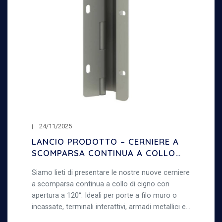
24/11/2025
LANCIO PRODOTTO – CERNIERE A
SCOMPARSA CONTINUA A COLLO
DI CIGNO – APERTURA 120°
Siamo lieti di presentare le nostre nuove cerniere
a scomparsa continua a collo di cigno con
apertura a 120°. Ideali per porte a filo muro o
incassate, terminali interattivi, armadi metallici e
lavori di lamiera, garantendo robustezza e