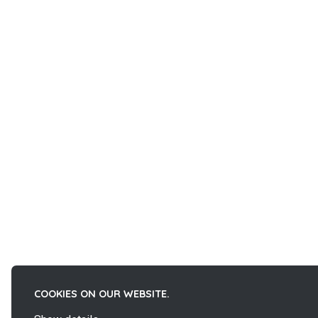
COOKIES ON OUR WEBSITE.
La
French Fab