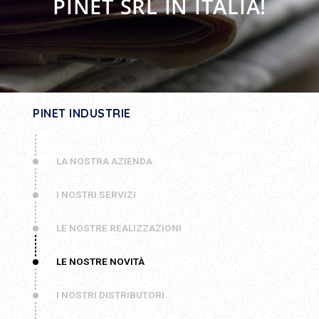
PINET SRL IN ITALIA!
PINET INDUSTRIE
LA NOSTRA AZIENDA
I NOSTRI SERVIZI
LE NOSTRE REALIZZAZIONI
LE NOSTRE NOVITÀ
I NOSTRI DISTRIBUTORI