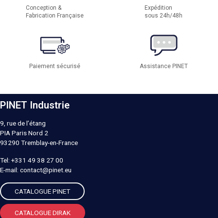
Conception &
Expédition
Fabrication Française
sous 24h/48h
Paiement sécurisé
Assistance PINET
PINET Industrie
9, rue de l’étang
PIA Paris Nord 2
93290
Tremblay-en-France
Tel:
+331 49 38 27 00
E-mail:
contact@pinet.eu
CATALOGUE PINET
CATALOGUE DIRAK