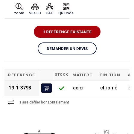
zoom
Vue 3D
CAO
QR Code
1 RÉFÉRENCE EXISTANTE
DEMANDER UN DEVIS
RÉFÉRENCE
STOCK
MATIÈRE
FINITION
A
19-1-3798
acier
chromé
5
Faire défiler horizontalement