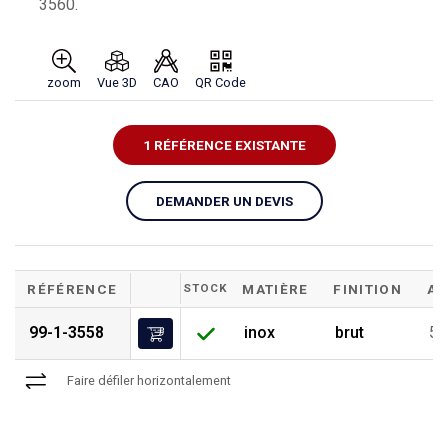
3560.
zoom
Vue 3D
CAO
QR Code
1 RÉFÉRENCE EXISTANTE
DEMANDER UN DEVIS
RÉFÉRENCE
STOCK
MATIÈRE
FINITION
A
99-1-3558
inox
brut
5
Faire défiler horizontalement