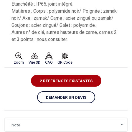
Etanchéité : IP65, joint intégré.
Matières : Corps : polyamide noir/ Poignée : zamak
noir/ Axe : zamak/ Came : acier zingué ou zamak/
Goujons : acier zingué/ Galet : polyamide.
Autres n° de clé, autres hauteurs de came, cames 2
et 3 points : nous consulter.
zoom
Vue 3D
CAO
QR Code
2 RÉFÉRENCES EXISTANTES
DEMANDER UN DEVIS
Note