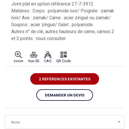
Joint plat en option référence 27-7-3912.
Matières : Corps : polyamide noir/ Poignée : zamak
noir/ Axe : zamak/ Came : acier zingué ou zamak/
Goujons : acier zingué/ Galet : polyamide.
Autres n° de clé, autres hauteurs de came, cames 2
et 3 points : nous consulter.
zoom
Vue 3D
CAO
QR Code
2 RÉFÉRENCES EXISTANTES
DEMANDER UN DEVIS
Note