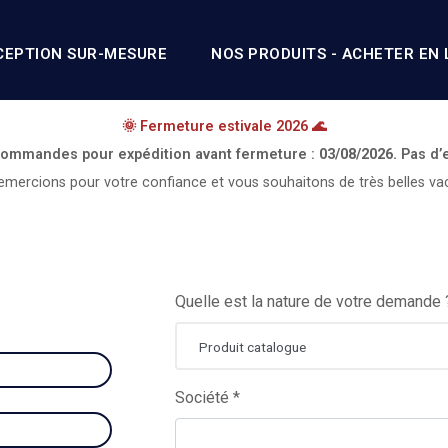
CEPTION SUR-MESURE
NOS PRODUITS - ACHETER EN 
🌞 Fermeture estivale 2026 🌊
 commandes pour expédition avant fermeture :
03/08/2026.
Pas d’
mercions pour votre confiance et vous souhaitons de très belles va
Quelle est la nature de votre demande 
Produit catalogue
Société *