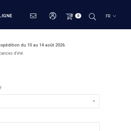
LIGNE
FR
0
expédition du
10 au 14 août 2026.
cances d’été.
?