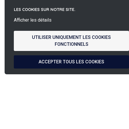
LES COOKIES SUR NOTRE SITE.
Afficher les détails
UTILISER UNIQUEMENT LES COOKIES
FONCTIONNELS
ACCEPTER TOUS LES COOKIES
La
Conception
French Fab
Fabrication