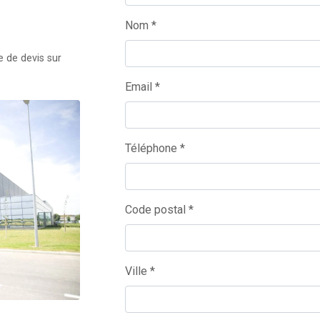
Nom *
 de devis sur
Email *
Téléphone *
Code postal *
Ville *