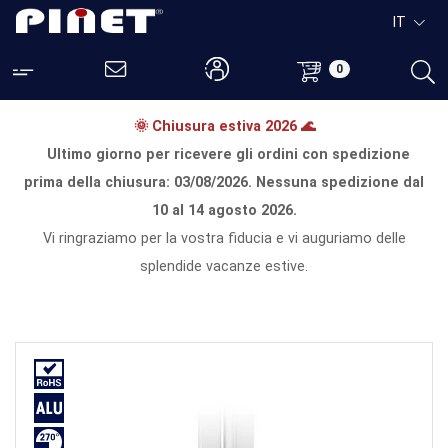
IT
0
🌞 Chiusura estiva 2026 🌊
Ultimo giorno per ricevere gli ordini con spedizione
prima della chiusura:
03/08/2026.
Nessuna spedizione dal
10 al 14 agosto 2026.
Vi ringraziamo per la vostra fiducia e vi auguriamo delle
splendide vacanze estive.