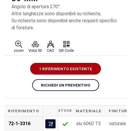
Angolo di apertura 270°.
Altre lunghezze sono disponibili su richiesta.
Su richiesta sono disponibili anche requisiti specifici
di foratura.
zoom
Vista 3D
CAO
QR Code
1 RIFERIMENTO ESISTENTE
RICHIEDI UN PREVENTIVO
RIFERIMENTO
STOCK
MATERIALE
FINITURA
72-1-3316
alu 6060 T5
naturale