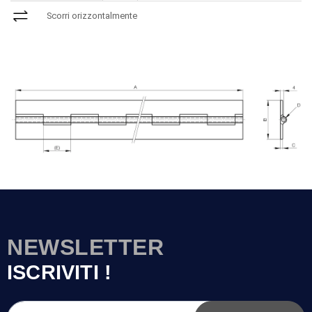
Scorri orizzontalmente
NEWSLETTER
ISCRIVITI !