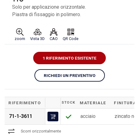
Solo per applicazione orizzontale.
Piastra di fissaggio in polimero.
zoom
Vista 3D
CAO
QR Code
1 RIFERIMENTO ESISTENTE
RICHIEDI UN PREVENTIVO
RIFERIMENTO
STOCK
MATERIALE
FINITURA
71-1-3611
acciaio
zincato ne
Scorri orizzontalmente