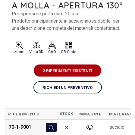
A MOLLA - APERTURA 130°
Per spessore porta max: 20 mm.
Prodotto principalmente in acciaio inossidabile, per
una descrizione completa dei materiali contattateci.
zoom
Vista 3D
CAO
QR Code
2 RIFERIMENTI ESISTENTI
RICHIEDI UN PREVENTIVO
RIFERIMENTO
STOCK
IMMAGINE
MATERIALE
70-1-9001
acciaio