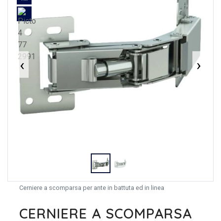
‹
›
Cerniere a scomparsa per ante in battuta ed in linea
CERNIERE A SCOMPARSA