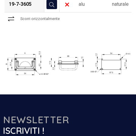
19-7-3605
alu
naturale
Scorri orizzontalmente
NEWSLETTER
ISCRIVITI !