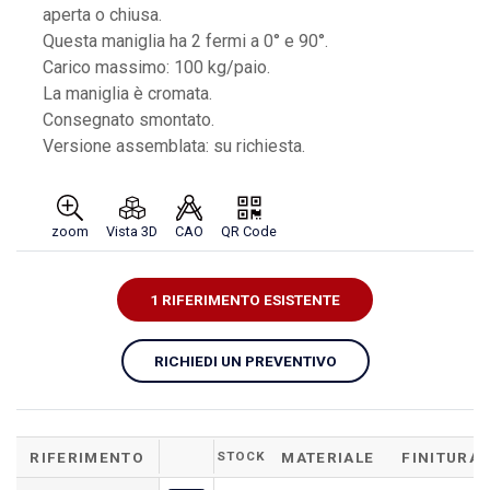
aperta o chiusa.
Questa maniglia ha 2 fermi a 0° e 90°.
Carico massimo: 100 kg/paio.
La maniglia è cromata.
Consegnato smontato.
Versione assemblata: su richiesta.
zoom
Vista 3D
CAO
QR Code
1 RIFERIMENTO ESISTENTE
RICHIEDI UN PREVENTIVO
RIFERIMENTO
STOCK
MATERIALE
FINITURA