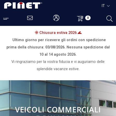
IT
0
🌞 Chiusura estiva 2026 🌊
Ultimo giorno per ricevere gli ordini con spedizione
prima della chiusura:
03/08/2026.
Nessuna spedizione dal
10 al 14 agosto 2026.
Vi ringraziamo per la vostra fiducia e vi auguriamo delle
splendide vacanze estive.
VEICOLI COMMERCIALI