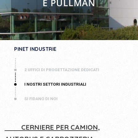
E PULLMAN
PINET INDUSTRIE
2 UFFICI DI PROGETTAZIONE DEDICATI
I NOSTRI SETTORI INDUSTRIALI
SI FIDANO DI NOI
CERNIERE PER CAMION,