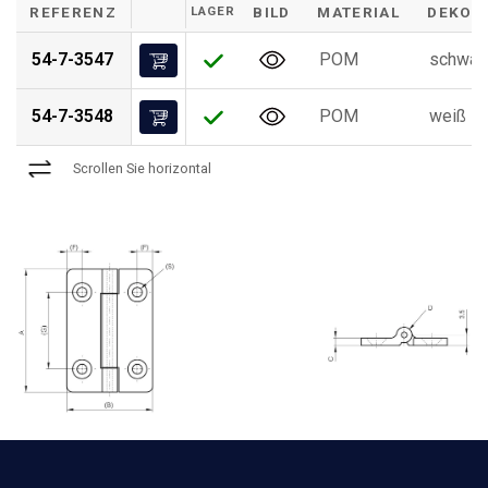
REFERENZ
LAGER
BILD
MATERIAL
DEKOR
54-7-3547
POM
schwar
54-7-3548
POM
weiß
Scrollen Sie horizontal