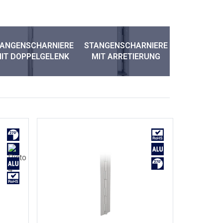
TANGENSCHARNIERE
STANGENSCHARNIERE
FEDERSTAN
IT DOPPELGELENK
MIT ARRETIERUNG