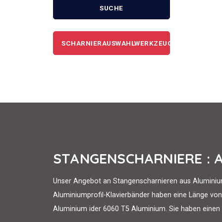
SUCHE
SCHARNIERAUSWAHLWERKZEUG
STANGENSCHARNIERE : 
Unser Angebot an Stangenscharnieren aus Aluminium
Aluminiumprofil-Klavierbänder haben eine Länge v
Aluminium ider 6060 T5 Aluminium. Sie haben einen Öf