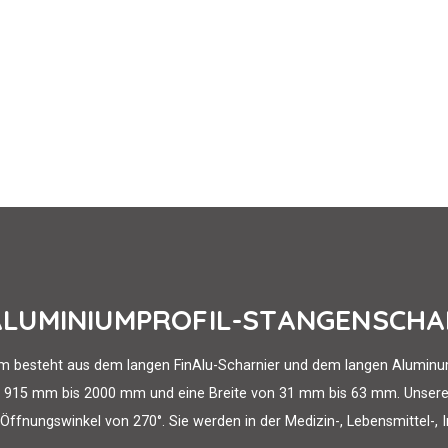
ALUMINIUMPROFIL-STANGENSCHA
 besteht aus dem langen FinAlu-Scharnier und dem langen Aluminum
on 915 mm bis 2000 mm und eine Breite von 31 mm bis 63 mm. Unsere
fnungswinkel von 270°. Sie werden in der Medizin-, Lebensmittel-, In