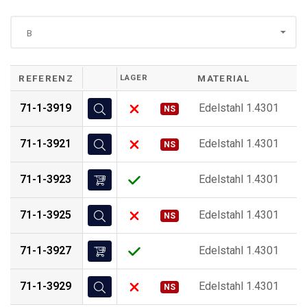
B
REFERENZ
LAGER
MATERIAL
D
71-1-3919
Edelstahl 1.4301
u
NS
71-1-3921
Edelstahl 1.4301
u
NS
71-1-3923
Edelstahl 1.4301
u
71-1-3925
Edelstahl 1.4301
u
NS
71-1-3927
Edelstahl 1.4301
u
71-1-3929
Edelstahl 1.4301
u
NS