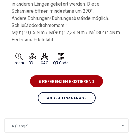
in anderen Längen geliefert werden. Diese
Scharniere öffnen mindestens um 270°.
Andere Bohrungen/Bohrungsabstände möglich.
Schließfederdrehmoment :
M(0°) : 0,65 N.m / M(90°) : 2,34 N.m / M(180°) : 4N.m
Feder aus Edelstahl
zoom
3D
CAO
QR Code
6 REFERENZEN EXISTIEREND
ANGEBOTSANFRAGE
A (Länge)