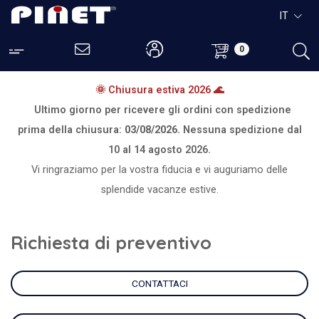
IT
0
🌞 Chiusura estiva 2026 🌊
Ultimo giorno per ricevere gli ordini con spedizione
prima della chiusura:
03/08/2026.
Nessuna spedizione dal
10 al 14 agosto 2026.
Vi ringraziamo per la vostra fiducia e vi auguriamo delle
splendide vacanze estive.
Richiesta di preventivo
CONTATTACI