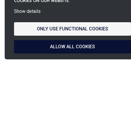
COOKIES ON OUR WEBSITE.
Show details
ONLY USE FUNCTIONAL COOKIES
ALLOW ALL COOKIES
La
French Fab