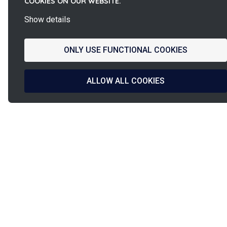
COOKIES ON OUR WEBSITE.
Show details
ONLY USE FUNCTIONAL COOKIES
ALLOW ALL COOKIES
La
French Fab