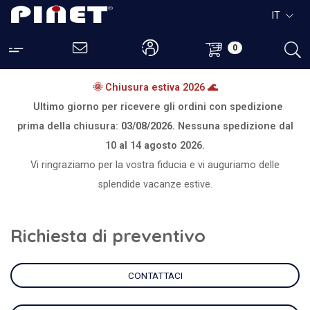
IT
0
🌞 Chiusura estiva 2026 🌊
Ultimo giorno per ricevere gli ordini con spedizione
prima della chiusura:
03/08/2026.
Nessuna spedizione dal
10 al 14 agosto 2026.
Vi ringraziamo per la vostra fiducia e vi auguriamo delle
splendide vacanze estive.
Richiesta di preventivo
CONTATTACI