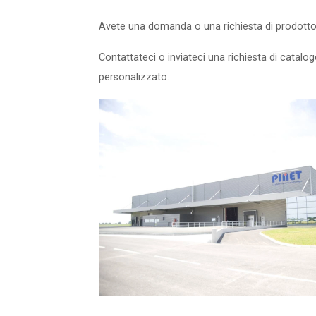
Avete una domanda o una richiesta di prodott
Contattateci o inviateci una richiesta di catalo
personalizzato.