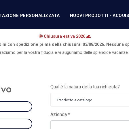
TAZIONE PERSONALIZZATA
NUOVI PRODOTTI - ACQUI
🌞 Chiusura estiva 2026 🌊
rdini con spedizione prima della chiusura:
03/08/2026.
Nessuna sp
graziamo per la vostra fiducia e vi auguriamo delle splendide vacanze 
ivo
Qual è la natura della tua richiesta?
Prodotto a catalogo
Azienda *