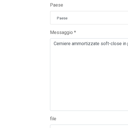
Paese
Paese
Messaggio *
file