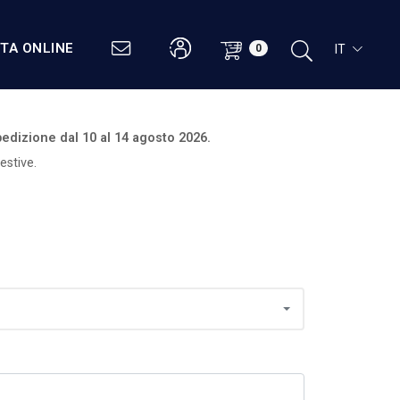
STA ONLINE
IT
0
edizione dal
10 al 14 agosto 2026.
estive.