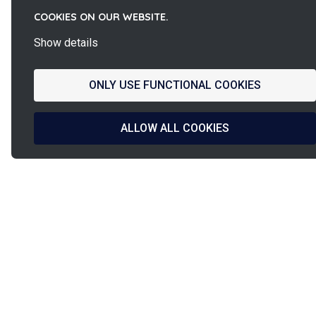
COOKIES ON OUR WEBSITE.
Show details
ONLY USE FUNCTIONAL COOKIES
ALLOW ALL COOKIES
La
Design f
French Fab
& produz