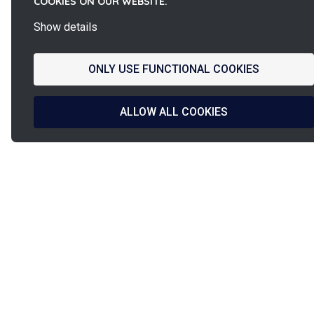
COOKIES ON OUR WEBSITE.
Show details
ONLY USE FUNCTIONAL COOKIES
ALLOW ALL COOKIES
La
French Fab