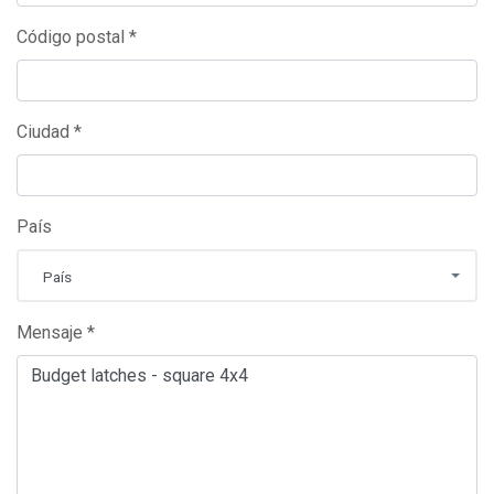
Código postal *
Ciudad *
País
País
Mensaje *