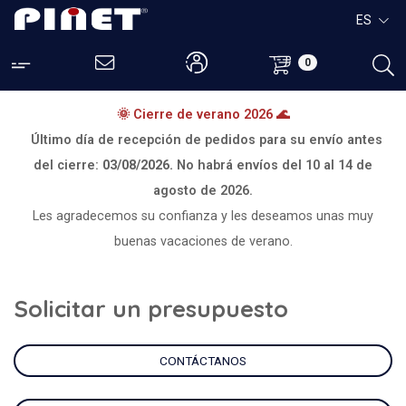
ES
0
🌞 Cierre de verano 2026 🌊
Último día de recepción de pedidos para su envío antes
del cierre:
03/08/2026.
No habrá envíos del
10 al 14 de
agosto de 2026.
Les agradecemos su confianza y les deseamos unas muy
buenas vacaciones de verano.
Solicitar un presupuesto
CONTÁCTANOS