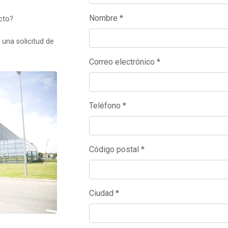
Nombre *
cto?
una solicitud de
Correo electrónico *
Teléfono *
Código postal *
Ciudad *