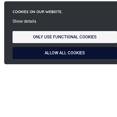
COOKIES ON OUR WEBSITE.
Show details
ONLY USE FUNCTIONAL COOKIES
ALLOW ALL COOKIES
La
Diseño 
French Fab
y fabric