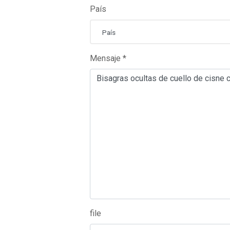
País
País
Mensaje *
file