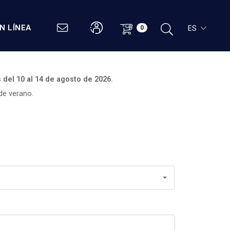
N LÍNEA
ES
0
s del
10 al 14 de agosto de 2026.
de verano.