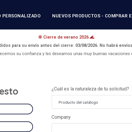
O PERSONALIZADO
NUEVOS PRODUCTOS - COMPRAR E
🌞 Cierre de verano 2026 🌊
didos para su envío antes del cierre:
03/08/2026.
No habrá envío
ecemos su confianza y les deseamos unas muy buenas vacaciones 
uesto
¿Cuál es la naturaleza de tu solicitud?
Producto del catálogo
Company