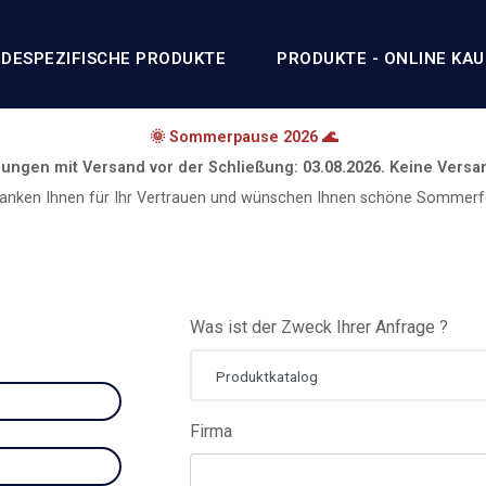
DESPEZIFISCHE PRODUKTE
PRODUKTE - ONLINE KA
🌞 Sommerpause 2026 🌊
lungen mit Versand vor der Schließung:
03.08.2026.
Keine Versa
danken Ihnen für Ihr Vertrauen und wünschen Ihnen schöne Sommerfe
Was ist der Zweck Ihrer Anfrage ?
Produktkatalog
Firma