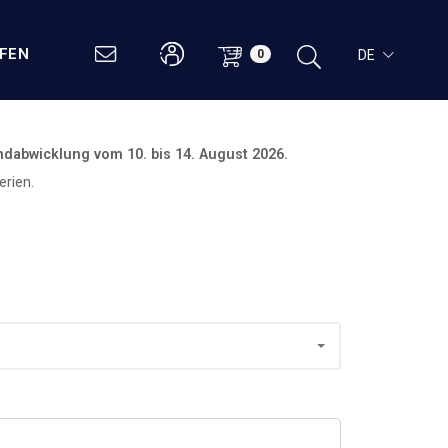
UFEN
DE
0
ndabwicklung vom
10. bis 14. August 2026.
rien.