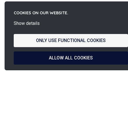
COOKIES ON OUR WEBSITE.
Show details
ONLY USE FUNCTIONAL COOKIES
ALLOW ALL COOKIES
La
Französisc
French Fab
& Herstellu