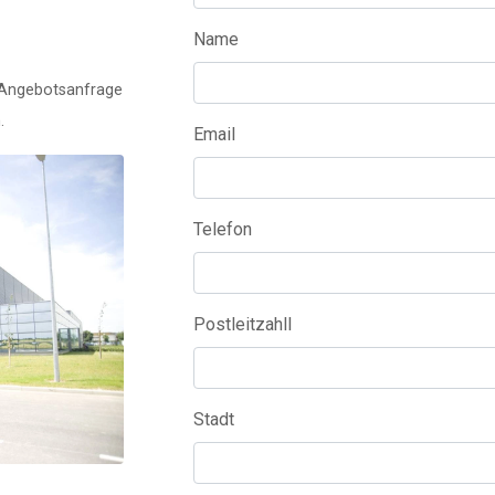
Name
e Angebotsanfrage
.
Email
Telefon
Postleitzahll
Stadt