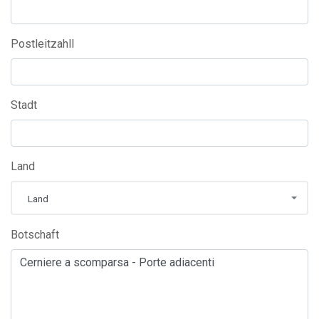
Postleitzahll
Stadt
Land
Land
Botschaft